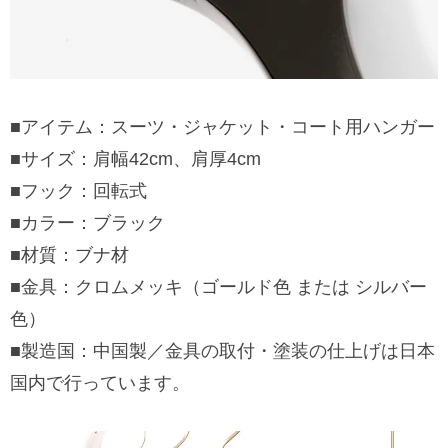
■アイテム：スーツ・ジャケット・コート用ハンガー
■サイズ：肩幅42cm、肩厚4cm
■フック：回転式
■カラー：ブラック
■材質：ブナ材
■金具：クロムメッキ（ゴールド色 または シルバー
色）
■製造国：中国製／金具の取付・塗装の仕上げは日本
国内で行っています。