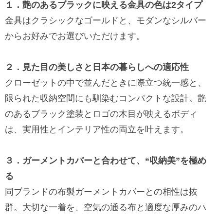
１．艶のあるブラックに映える金具の色は2タイプ
金具はクラシックなゴールドと、モダンなシルバー
からお好みでお選びいただけます。
２．見た目の美しさと日本の暮らしへの適応性
クローゼットの中で並んだときに際立つ統一感と、
限られた収納空間にも馴染むコンパクトな設計。艶
のあるブラック塗装とロゴの木目が映えるボディ
は、実用性とインテリア性の両立を叶えます。
３．ガーメントカバーと合わせて、“収納美”を極め
る
同ブランドの布製ガーメントカバーとの相性は抜
群。大切な一着を、空気の通る布と適度な厚みのハ