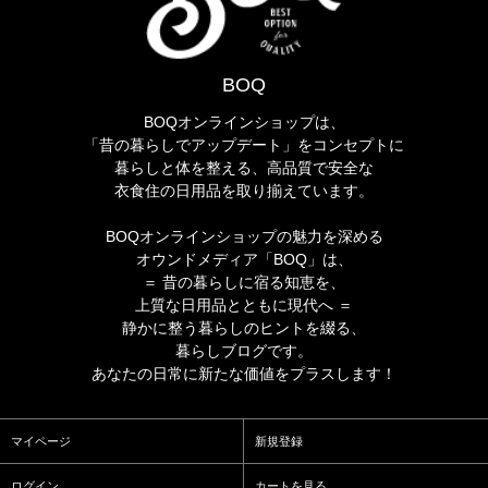
BOQ
BOQオンラインショップは、
「昔の暮らしでアップデート」をコンセプトに
暮らしと体を整える、高品質で安全な
衣食住の日用品を取り揃えています。
BOQオンラインショップの魅力を深める
オウンドメディア「BOQ」は、
＝ 昔の暮らしに宿る知恵を、
上質な日用品とともに現代へ ＝
静かに整う暮らしのヒントを綴る、
暮らしブログです。
あなたの日常に新たな価値をプラスします！
マイページ
新規登録
ログイン
カートを見る