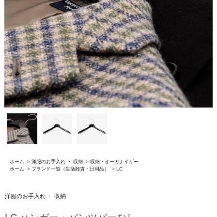
ホーム
>
洋服のお手入れ ・ 収納
>
収納・オーガナイザー
ホーム
>
ブランド一覧（生活雑貨・日用品）
>
LC
洋服のお手入れ ・ 収納