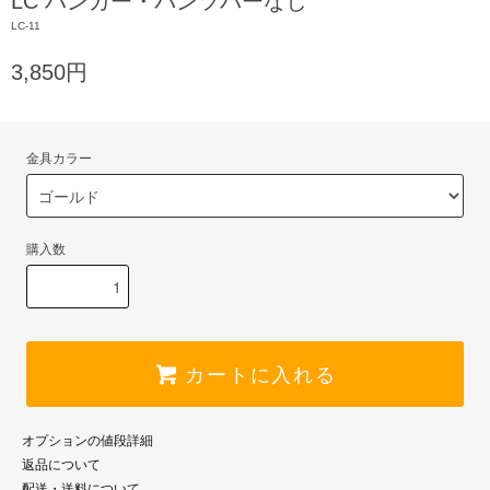
LC ハンガー・パンツバーなし
LC-11
3,850円
金具カラー
購入数
カートに入れる
オプションの値段詳細
返品について
配送・送料について