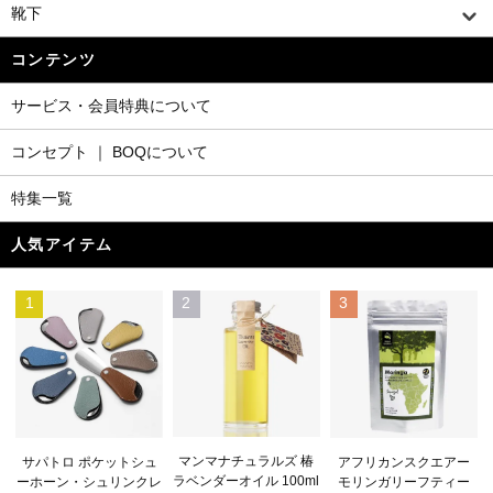
靴下
コンテンツ
サービス・会員特典について
コンセプト ｜ BOQについて
特集一覧
人気アイテム
1
2
3
マンマナチュラルズ 椿
サパトロ ポケットシュ
アフリカンスクエアー
ラベンダーオイル 100ml
ーホーン・シュリンクレ
モリンガリーフティー