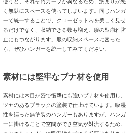
使うと、それぞれカーブが異なるため、納まりが悪
く無駄にスペースを使ってしまいます。同じハンガ
ーで統一することで、クローゼット内を美しく見せ
るだけでなく、収納できる数も増え、服の型崩れ防
止にもつながります。服の収納スペースに困った
ら、ぜひハンガーを統一してみてください。
素材には堅牢なブナ材を使用
素材には木目が密で衝撃にも強いブナ材を使用し、
ツヤのあるブラックの塗装で仕上げています。吸湿
性を謳った無塗装のハンガーもありますが、ハンガ
ーに掛けることで空間ができ空気が対流するため、