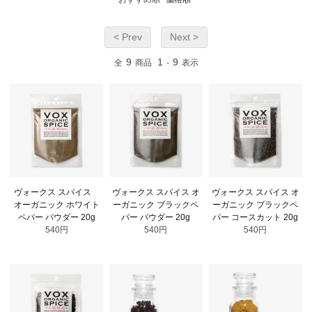
< Prev
Next >
9
1
9
全
商品
-
表示
ヴォークス スパイス
ヴォークス スパイス オ
ヴォークス スパイス オ
オーガニック ホワイト
ーガニック ブラックペ
ーガニック ブラックペ
ペパー パウダー 20g
パー パウダー 20g
パー コースカット 20g
540円
540円
540円