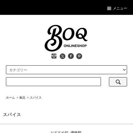
メニュー
ホーム
>
食品
>
スパイス
スパイス
おすすめ順
価格順