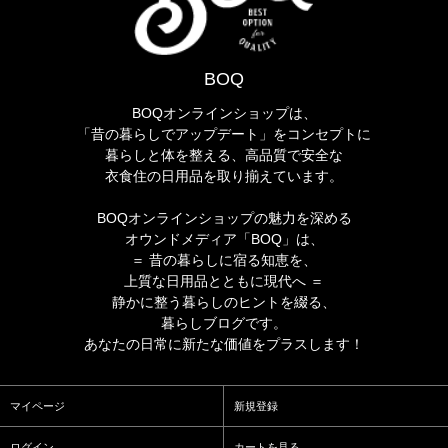
BOQ
BOQオンラインショップは、
「昔の暮らしでアップデート」をコンセプトに
暮らしと体を整える、高品質で安全な
衣食住の日用品を取り揃えています。
BOQオンラインショップの魅力を深める
オウンドメディア「BOQ」は、
＝ 昔の暮らしに宿る知恵を、
上質な日用品とともに現代へ ＝
静かに整う暮らしのヒントを綴る、
暮らしブログです。
あなたの日常に新たな価値をプラスします！
マイページ
新規登録
ログイン
カートを見る