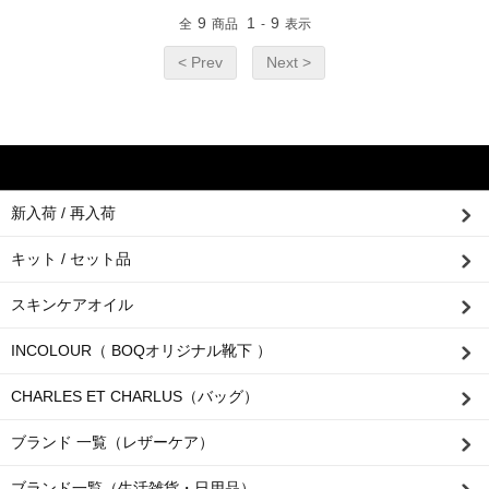
9
1
9
全
商品
-
表示
< Prev
Next >
新入荷 / 再入荷
キット / セット品
スキンケアオイル
INCOLOUR（ BOQオリジナル靴下 ）
CHARLES ET CHARLUS（バッグ）
ブランド 一覧（レザーケア）
ブランド一覧（生活雑貨・日用品）