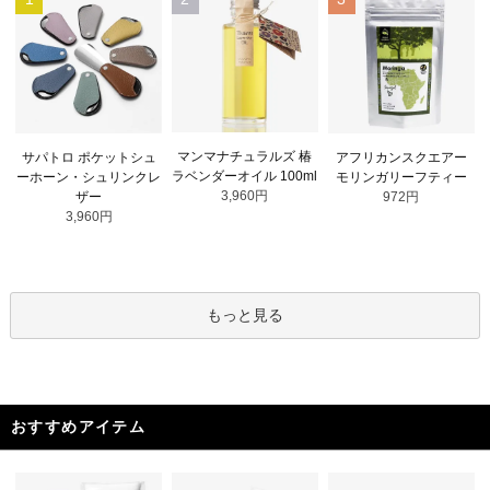
マンマナチュラルズ 椿
サパトロ ポケットシュ
アフリカンスクエアー
ラベンダーオイル 100ml
ーホーン・シュリンクレ
モリンガリーフティー
3,960円
ザー
972円
3,960円
もっと見る
おすすめアイテム