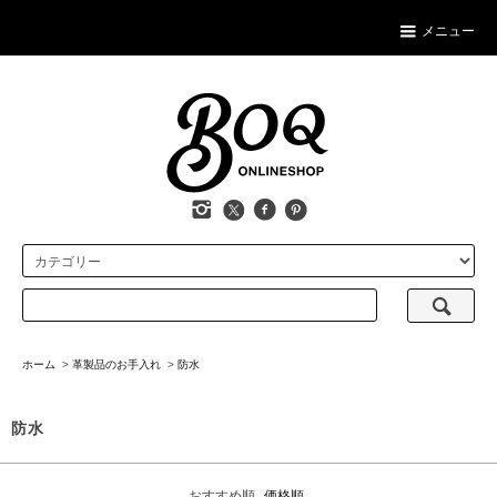
メニュー
ホーム
>
革製品のお手入れ
>
防水
防水
おすすめ順
価格順