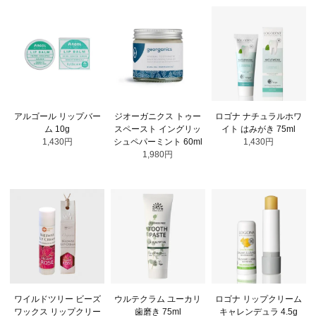
アルゴール リップバー
ジオーガニクス トゥー
ロゴナ ナチュラルホワ
ム 10g
スペースト イングリッ
イト はみがき 75ml
1,430円
シュペパーミント 60ml
1,430円
1,980円
ワイルドツリー ビーズ
ウルテクラム ユーカリ
ロゴナ リップクリーム
ワックス リップクリー
歯磨き 75ml
キャレンデュラ 4.5g