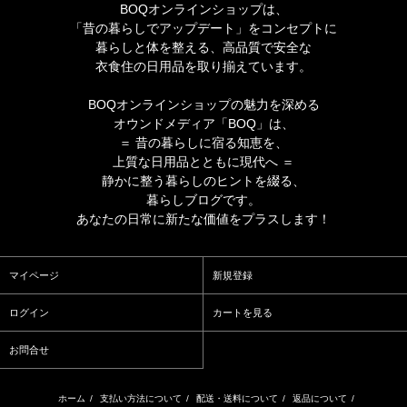
BOQオンラインショップは、
「昔の暮らしでアップデート」をコンセプトに
暮らしと体を整える、高品質で安全な
衣食住の日用品を取り揃えています。
BOQオンラインショップの魅力を深める
オウンドメディア「BOQ」は、
＝ 昔の暮らしに宿る知恵を、
上質な日用品とともに現代へ ＝
静かに整う暮らしのヒントを綴る、
暮らしブログです。
あなたの日常に新たな価値をプラスします！
マイページ
新規登録
ログイン
カートを見る
お問合せ
ホーム
/
支払い方法について
/
配送・送料について
/
返品について
/