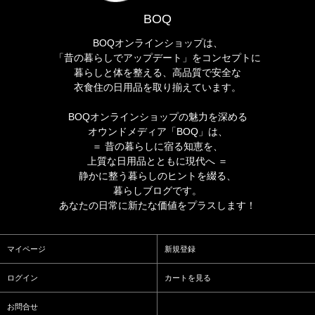
BOQ
BOQオンラインショップは、
「昔の暮らしでアップデート」をコンセプトに
暮らしと体を整える、高品質で安全な
衣食住の日用品を取り揃えています。
BOQオンラインショップの魅力を深める
オウンドメディア「BOQ」は、
＝ 昔の暮らしに宿る知恵を、
上質な日用品とともに現代へ ＝
静かに整う暮らしのヒントを綴る、
暮らしブログです。
あなたの日常に新たな価値をプラスします！
マイページ
新規登録
ログイン
カートを見る
お問合せ