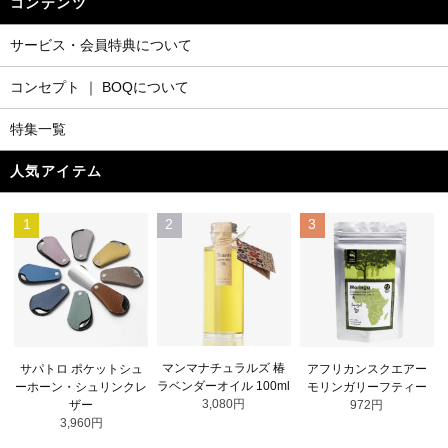
コンテンツ
サービス・会員特典について
コンセプト ｜ BOQについて
特集一覧
人気アイテム
1
2
3
マンマナチュラルズ 椿
サパトロ ポケットシュ
アフリカンスクエアー
ラベンダーオイル 100ml
ーホーン・シュリンクレ
モリンガリーフティー
3,080円
ザー
972円
3,960円