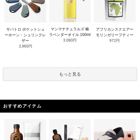
マンマナチュラルズ 椿
サパトロ ポケットシュ
アフリカンスクエアー
ラベンダーオイル 100ml
ーホーン・シュリンクレ
モリンガリーフティー
3,080円
ザー
972円
3,960円
もっと見る
おすすめアイテム