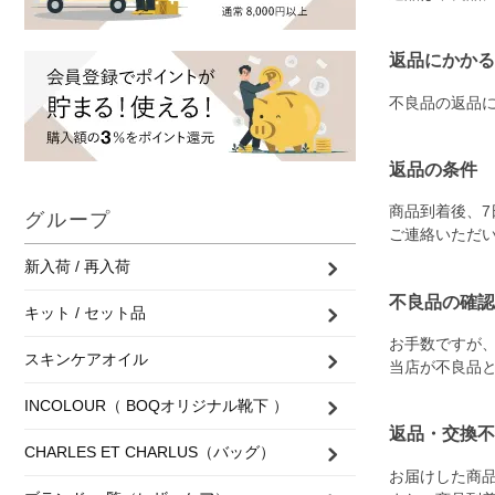
返品にかかる
不良品の返品
返品の条件
商品到着後、
グループ
ご連絡いただ
新入荷 / 再入荷
不良品の確認
キット / セット品
お手数ですが
スキンケアオイル
当店が不良品
INCOLOUR（ BOQオリジナル靴下 ）
返品・交換不
CHARLES ET CHARLUS（バッグ）
お届けした商