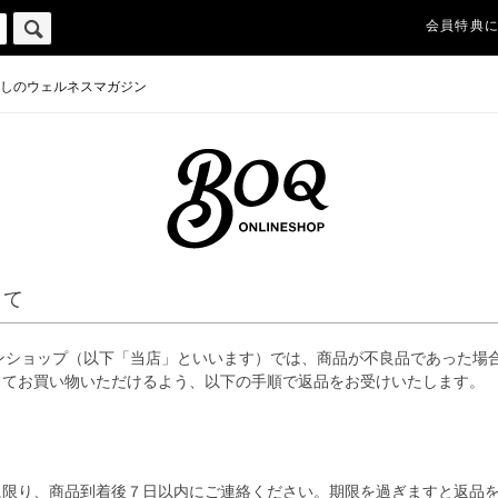
会員特典
しのウェルネスマガジン
いて
インショップ（以下「当店」といいます）では、商品が不良品であった場
してお買い物いただけるよう、以下の手順で返品をお受けいたします。
に限り、商品到着後７日以内にご連絡ください。期限を過ぎますと返品