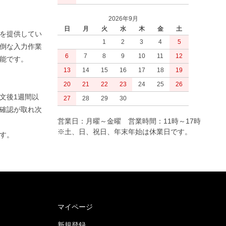
2026年9月
日
月
火
水
木
金
土
を提供してい
1
2
3
4
5
倒な入力作業
6
7
8
9
10
11
12
可能です。
13
14
15
16
17
18
19
20
21
22
23
24
25
26
文後1週間以
27
28
29
30
確認が取れ次
営業日：月曜～金曜 営業時間：11時～17時
※土、日、祝日、年末年始は休業日です。
です。
マイページ
新規登録