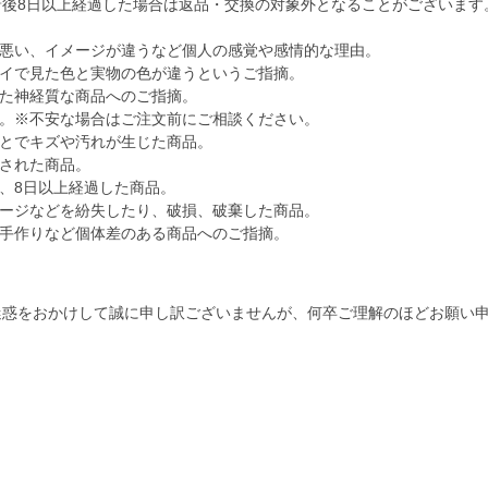
着後8日以上経過した場合は返品・交換の対象外となることがございます
悪い、イメージが違うなど個人の感覚や感情的な理由。
イで見た色と実物の色が違うというご指摘。
た神経質な商品へのご指摘。
。※不安な場合はご注文前にご相談ください。
とでキズや汚れが生じた商品。
された商品。
、8日以上経過した商品。
ージなどを紛失したり、破損、破棄した商品。
手作りなど個体差のある商品へのご指摘。
迷惑をおかけして誠に申し訳ございませんが、何卒ご理解のほどお願い