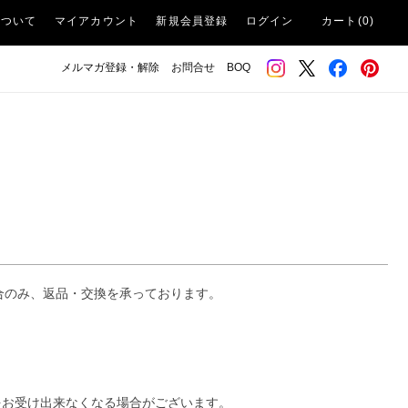
について
マイアカウント
新規会員登録
ログイン
カート(0)
メルマガ登録・解除
お問合せ
BOQ
合のみ、返品・交換を承っております。
をお受け出来なくなる場合がございます。