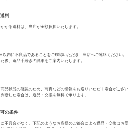
送料
にかかる送料は、当店が全額負担いたします。
7日以内に不良品であることをご確認いただき、当店へご連絡ください。
いた後、返品手続きの詳細をご案内いたします。
、商品状態の確認のため、写真などの情報をお送りいただく場合がござ
と判断した場合は、返品・交換を無料で承ります。
可の条件
品に不具合がなく、下記のようなお客様のご都合による返品・交換はお