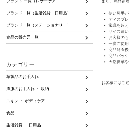
ブランド 一覧（レザーケア）
また、商品到
ブランド一覧（生活雑貨・日用品）
使い勝手が
ディスプレ
ブランド一覧（ステーショナリー）
常識を超え
サイズ違い
食品の販売元一覧
お客様のも
一度ご使用
商品到着後
商品パッケ
天然皮革や
カテゴリー
革製品のお手入れ
お客様にはご
洋服のお手入れ ・ 収納
スキン ・ ボディケア
食品
生活雑貨 ・ 日用品