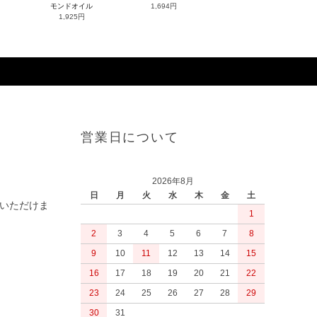
モンドオイル
1,694円
1,925円
営業日について
2026年8月
日
月
火
水
木
金
土
いただけま
1
2
3
4
5
6
7
8
9
10
11
12
13
14
15
16
17
18
19
20
21
22
23
24
25
26
27
28
29
30
31