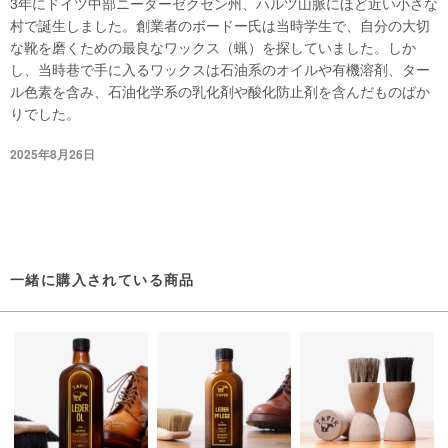
3年にドイツ中部ニーダーゼクセン州、ハルツ山脈にほど近い小さな
村で誕生しました。創業者のボードー氏は当時学生で、自分の大切
な靴を磨くための最良なワックス（蝋）を探していました。しか
し、当時巷で手に入るワックスは石油系のオイルや有機溶剤、ター
ル色素を含み、石油化学系の乳化剤や酸化防止剤を含んだものばか
りでした。
2025年8月26日
一緒に購入されている商品