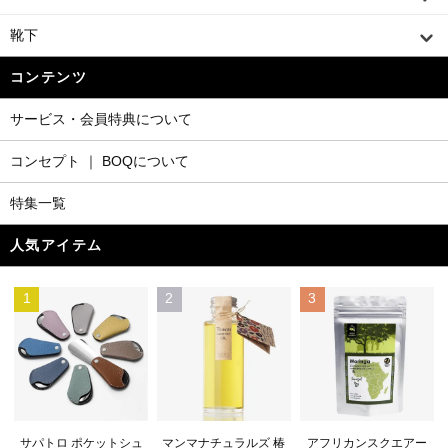
靴下
コンテンツ
サービス・会員特典について
コンセプト ｜ BOQについて
特集一覧
人気アイテム
1
2
3
マンマナチュラルズ 椿
サパトロ ポケットシュ
アフリカンスクエアー