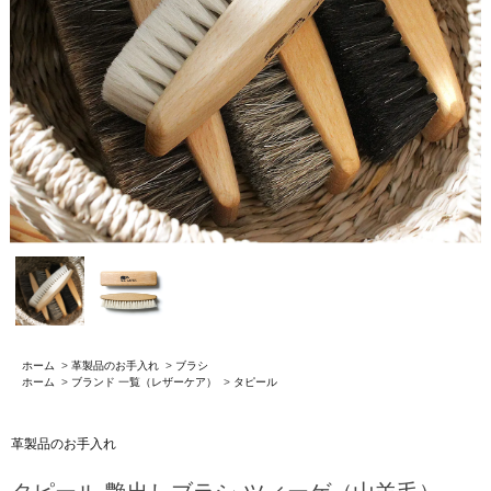
ホーム
>
革製品のお手入れ
>
ブラシ
ホーム
>
ブランド 一覧（レザーケア）
>
タピール
革製品のお手入れ