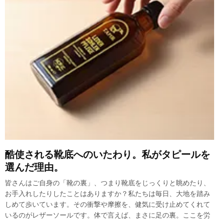
酷使される靴底へのいたわり。私がタピールを
選んだ理由。
皆さんはご自身の「靴の裏」、つまり靴底をじっくりと眺めたり、
お手入れしたりしたことはありますか？私たちは毎日、大地を踏み
しめて歩いています。その衝撃や摩擦を、健気に受け止めてくれて
いるのがレザーソールです。体で言えば、まさに足の裏。ここを労