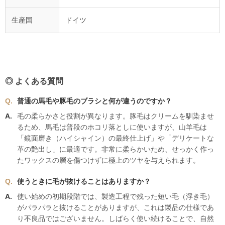
生産国
ドイツ
◎ よくある質問
普通の馬毛や豚毛のブラシと何が違うのですか？
毛の柔らかさと役割が異なります。豚毛はクリームを馴染ませ
るため、馬毛は普段のホコリ落としに使いますが、山羊毛は
「鏡面磨き（ハイシャイン）の最終仕上げ」や「デリケートな
革の艶出し」に最適です。非常に柔らかいため、せっかく作っ
たワックスの層を傷つけずに極上のツヤを与えられます。
使うときに毛が抜けることはありますか？
使い始めの初期段階では、製造工程で残った短い毛（浮き毛）
がパラパラと抜けることがありますが、これは製品の仕様であ
り不良品ではございません。しばらく使い続けることで、自然