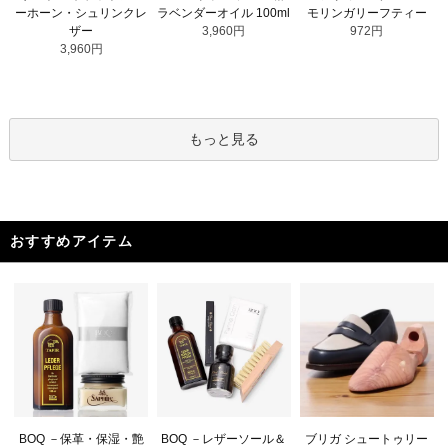
ラベンダーオイル 100ml
ーホーン・シュリンクレ
モリンガリーフティー
3,960円
ザー
972円
3,960円
もっと見る
おすすめアイテム
BOQ －レザーソール＆
BOQ －保革・保湿・艶
ブリガ シュートゥリー