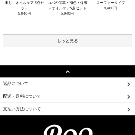
コバの保革・補色・保護
出し－オイルケア 3点セ
ローファータイプ
－オイルケア5点セット
ット
9,460円
5,940円
5,940円
もっと見る
返品について
配送・送料について
支払い方法について