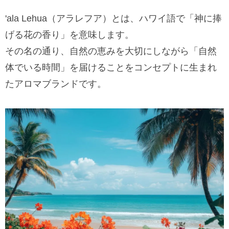
'ala Lehua（アラレフア）とは、ハワイ語で「神に捧
げる花の香り」を意味します。
その名の通り、自然の恵みを大切にしながら「自然
体でいる時間」を届けることをコンセプトに生まれ
たアロマブランドです。