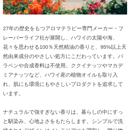
27年の歴史をもつアロマテラピー専門メーカー・フ
レーバーライフ社が展開し、ハワイの太陽や海、
花々を思わせる100％天然精油の香りと、95%以上天
然由来成分のやさしい処方にこだわっています。パ
ラベンや合成香料は不使用。ククイナッツやマカデ
ミアナッツなど、ハワイ産の植物オイルも取り入
れ、肌にも環境にもやさしいプロダクトを追求して
います。
ナチュラルで強すぎない香りは、暮らしの中にすっ
と馴染み、心地よさをもたらします。シンプルで洗