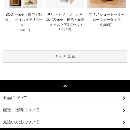
BOQ －レザーソール＆
BOQ －保革・保湿・艶
ブリガ シュートゥリー
コバの保革・補色・保護
出し－オイルケア 3点セ
ローファータイプ
－オイルケア5点セット
ット
9,460円
5,940円
5,940円
もっと見る
返品について
配送・送料について
支払い方法について