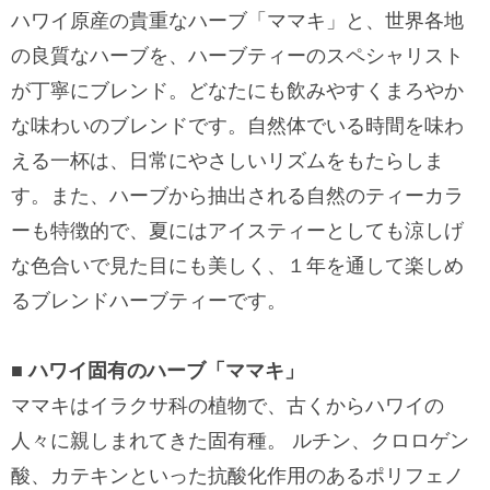
ハワイ原産の貴重なハーブ「ママキ」と、世界各地
の良質なハーブを、ハーブティーのスペシャリスト
が丁寧にブレンド。どなたにも飲みやすくまろやか
な味わいのブレンドです。自然体でいる時間を味わ
える一杯は、日常にやさしいリズムをもたらしま
す。また、ハーブから抽出される自然のティーカラ
ーも特徴的で、夏にはアイスティーとしても涼しげ
な色合いで見た目にも美しく、１年を通して楽しめ
るブレンドハーブティーです。
■ ハワイ固有のハーブ「ママキ」
ママキはイラクサ科の植物で、古くからハワイの
人々に親しまれてきた固有種。 ルチン、クロロゲン
酸、カテキンといった抗酸化作用のあるポリフェノ