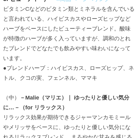
ビタミンCなどのビタミン類とミネラルを含んでいる
と言われている、ハイビスカスやローズヒップなど
ハーブをベースにしたビューティーブレンド。酸味
が特徴のハーブが多く入っていますが、調和のとれ
たブレンドでどなたでも飲みやすい味わいになって
います。
●ブレンドハーブ：ハイビスカス、ローズヒップ、ネ
トル、クコの実、フェンネル、ママキ
（中）
－Malie（マリエ）｜ ゆったりと優しい気分
に…－（for リラックス）
リラックス効果が期待できるジャーマンカモミール
やメリッサをベースに、ゆったりと優しい気分にな
れるリラックスブレンド。 まろやかな甘みを感じる