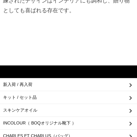
練されたデザインはインテリアにも調和し、贈り物
としても喜ばれる存在です。
新入荷 / 再入荷
キット / セット品
スキンケアオイル
INCOLOUR（ BOQオリジナル靴下 ）
CHARLES ET CHARLUS（バッグ）