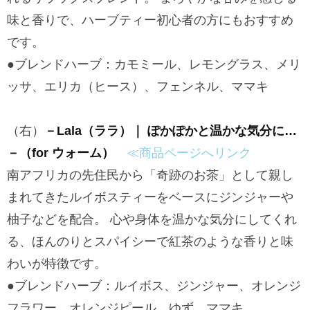
味と香りで、ハーブティー初心者の方にもおすすめ
です。
●ブレンドハーブ：カモミール、レモングラス、メリ
ッサ、エリカ（ヒース）、フェンネル、ママキ
（右）
－Lala（ララ）｜ ぽかぽかと温かな気分に…
－（for ウォーム）
≪商品ページへリンク
南アフリカの先住民から「奇跡のお茶」として親し
まれてきたルイボスティーをベースにジンジャーや
柚子などを配合。 心や身体を温かな気分にしてくれ
る、ほんのりとスパイシーで紅茶のような香りと味
わいが特徴です。
●ブレンドハーブ：ルイボス、ジンジャー、オレンジ
フラワー、オレンジピール、ゆず、ママキ