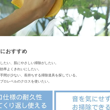
方におすすめ
減らしたい、肌にやさしい掃除がしたい。
ても効率よくきれいにしたい。
えの手間が少ない、長持ちする掃除道具を探している。
ならプロレベルのクロスを使いたい。