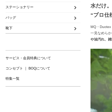
水だけ。
ステーショナリー
“プロ仕
バッグ
MQ・Duot
靴下
一見なめらか
や油汚れ、雑
サービス・会員特典について
コンセプト ｜ BOQについて
特集一覧