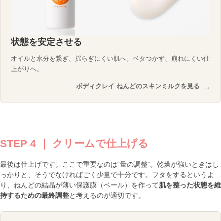
状態を安定させる
オイルと水分を繋ぎ、揺らぎにくい肌へ。ベタつかず、崩れにくい仕
上がりへ。
ボディクレイ ねんどのスキンミルクを見る
→
STEP 4 ｜ クリームで仕上げる
最後は仕上げです。ここで重要なのは“量の調整”。乾燥が強いときはし
っかりと、そうでなければごく少量で十分です。フタをするというよ
り、ねんどの結晶が薄い保護膜（ベール）を作って
肌を整った状態を維
持するための最終調整
と考えるのが適切です。