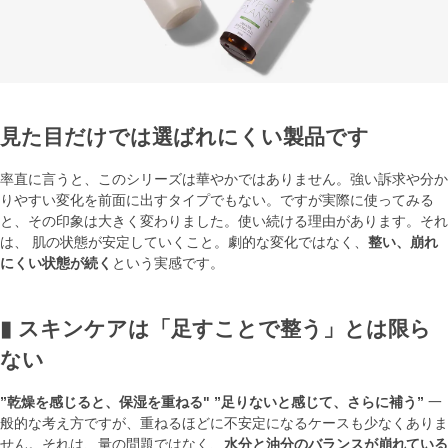
見た目だけでは選ばれにくい製品です
率直に言うと、このシリーズは華やかではありません。強い訴求や分か
りやすい変化を前面に出すタイプでもない。ですが実際に使ってみる
と、その印象は大きく変わりました。使い続ける理由があります。それ
は、 肌の状態が安定していくこと。劇的な変化ではなく、
整い、崩れ
にくい状態が続く
という実感です。
▮ スキンケアは「足すことで整う」とは限ら
ない
”乾燥を感じると、保湿を重ねる" ”足りないと感じて、さらに補う”
一
般的な考え方ですが、重ねるほどに不安定になるケースも少なくありま
せん。それは、量の問題ではなく、
水分と油分のバランスが崩れている