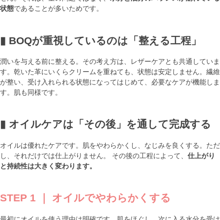
状態
であることが多いためです。
▮ BOQが重視しているのは「整える工程」
潤いを与える前に整える。その考え方は、レザーケアとも共通していま
す。乾いた革にいくらクリームを重ねても、状態は安定しません。繊維
が整い、受け入れられる状態になってはじめて、必要なケアが機能しま
す。肌も同様です。
▮ オイルケアは「その後」を通して完成する
オイルは優れたケアです。肌をやわらかくし、なじみを良くする。ただ
し、それだけでは仕上がりません。 その後の工程によって、
仕上がり
と持続性は大きく変わります。
STEP 1 ｜ オイルでやわらかくする
最初にオイルを使う理由は明確です。肌をほぐし、次に入る水分を受け