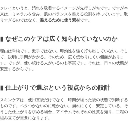
クレイというと、汚れを吸着するイメージが先行しがちです。ですが本
来は、ミネラルを含み、肌のバランスを整える役割を持っています。取
りすぎるのではなく、
整えるために使う素材
です。
▮ なぜこのケアは広く知られていないのか
理由は単純です。派手ではない。即効性を強く打ち出していない。そし
て、説明に手間がかかる。そのため、広く伝わりにくい側面がありま
す。ですが、使い続ける人がいるのも事実です。それは、日々の状態が
安定するからです。
▮ 仕上がりで選ぶという視点からの設計
スキンケアは、使用直後だけでなく、時間が経った後の状態で判断する
ものです。ベタつかないのに乾かない。崩れにくく、安定している。そ
うした仕上がりを求める場合、アイテムそれぞれの性質を知り、工程の
組み立てが重要になります。