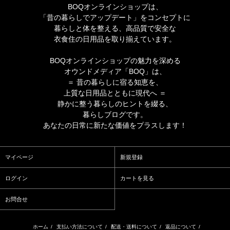
BOQオンラインショップは、
「昔の暮らしでアップデート」をコンセプトに
暮らしと体を整える、高品質で安全な
衣食住の日用品を取り揃えています。
BOQオンラインショップの魅力を深める
オウンドメディア「BOQ」は、
＝ 昔の暮らしに宿る知恵を、
上質な日用品とともに現代へ ＝
静かに整う暮らしのヒントを綴る、
暮らしブログです。
あなたの日常に新たな価値をプラスします！
マイページ
新規登録
ログイン
カートを見る
お問合せ
ホーム
/
支払い方法について
/
配送・送料について
/
返品について
/