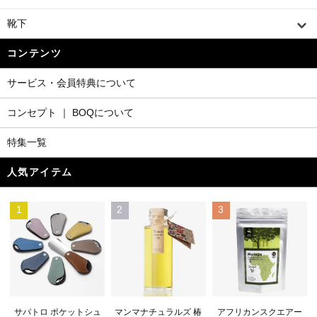
靴下
コンテンツ
サービス・会員特典について
コンセプト ｜ BOQについて
特集一覧
人気アイテム
1
2
3
マンマナチュラルズ 椿
サパトロ ポケットシュ
アフリカンスクエアー