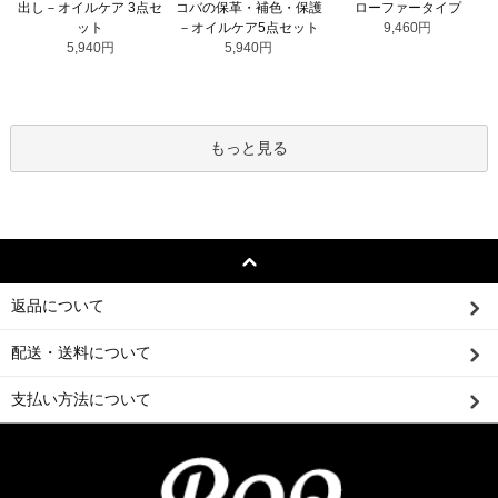
コバの保革・補色・保護
出し－オイルケア 3点セ
ローファータイプ
－オイルケア5点セット
ット
9,460円
5,940円
5,940円
もっと見る
返品について
配送・送料について
支払い方法について