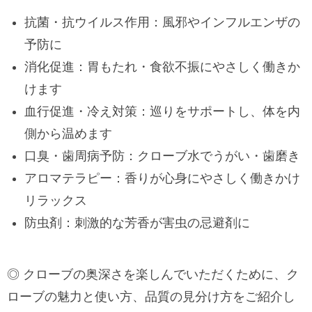
抗菌・抗ウイルス作用：風邪やインフルエンザの
予防に
消化促進：胃もたれ・食欲不振にやさしく働きか
けます
血行促進・冷え対策：巡りをサポートし、体を内
側から温めます
口臭・歯周病予防：クローブ水でうがい・歯磨き
アロマテラピー：香りが心身にやさしく働きかけ
リラックス
防虫剤：刺激的な芳香が害虫の忌避剤に
◎ クローブの奥深さを楽しんでいただくために、ク
ローブの魅力と使い方、品質の見分け方をご紹介し