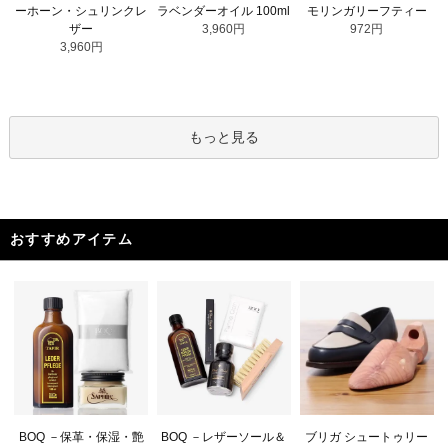
ラベンダーオイル 100ml
ーホーン・シュリンクレ
モリンガリーフティー
3,960円
ザー
972円
3,960円
もっと見る
おすすめアイテム
BOQ －レザーソール＆
BOQ －保革・保湿・艶
ブリガ シュートゥリー