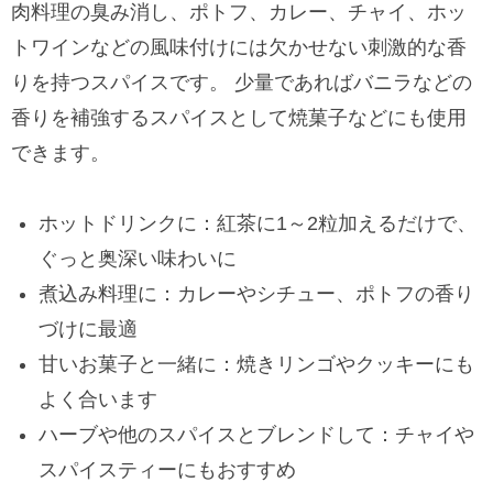
肉料理の臭み消し、ポトフ、カレー、チャイ、ホッ
トワインなどの風味付けには欠かせない刺激的な香
りを持つスパイスです。 少量であればバニラなどの
香りを補強するスパイスとして焼菓子などにも使用
できます。
ホットドリンクに：紅茶に1～2粒加えるだけで、
ぐっと奥深い味わいに
煮込み料理に：カレーやシチュー、ポトフの香り
づけに最適
甘いお菓子と一緒に：焼きリンゴやクッキーにも
よく合います
ハーブや他のスパイスとブレンドして：チャイや
スパイスティーにもおすすめ