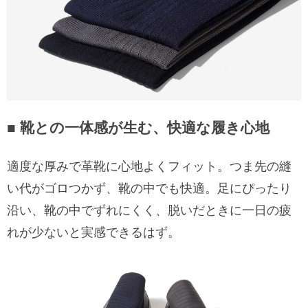
■ 靴との一体感が生む、快適な履き心地
適度な厚みで革靴に心地よくフィット。つま先の縫
い代がゴロつかず、靴の中でも快適。足にぴったり
沿い、靴の中でずれにくく、脱いだときに一日の疲
れが少ないと実感できるはず。