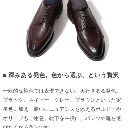
■ 深みある発色。色から選ぶ、という贅沢
一般的な染色では表現できない、奥行きある発色。
ブラック、ネイビー、グレー、ブラウンといった定
番色に加え、装いにニュアンスを添えるボルドーや
オリーブもご用意。靴下を主役に、パンツや靴を選
びたくなる色味です。