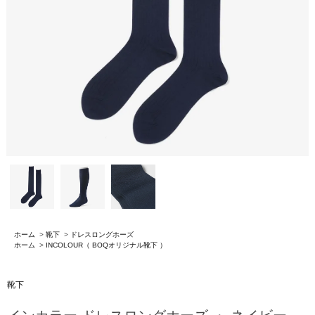
ホーム
>
靴下
>
ドレスロングホーズ
ホーム
>
INCOLOUR（ BOQオリジナル靴下 ）
靴下