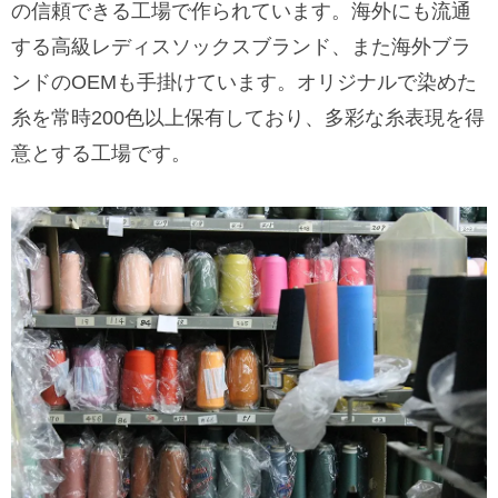
の信頼できる工場で作られています。海外にも流通
する高級レディスソックスブランド、また海外ブラ
ンドのOEMも手掛けています。オリジナルで染めた
糸を常時200色以上保有しており、多彩な糸表現を得
意とする工場です。