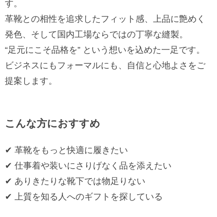
す。
革靴との相性を追求したフィット感、上品に艶めく
発色、そして国内工場ならではの丁寧な縫製。
“足元にこそ品格を” という想いを込めた一足です。
ビジネスにもフォーマルにも、自信と心地よさをご
提案します。
こんな方におすすめ
✔︎ 革靴をもっと快適に履きたい
✔︎ 仕事着や装いにさりげなく品を添えたい
✔︎ ありきたりな靴下では物足りない
✔︎ 上質を知る人へのギフトを探している