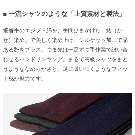
■ 一流シャツのような「上質素材と製法」
細番手のエジプト綿を、手間ひまかけた「綛（か
せ）染め」で美しく染め上げ、シルケット加工で品
ある艶をプラス。つま先は一足ずつ手作業で縫い合
わせるハンドリンキング。まるで高級シャツをまと
うようななめらかさと、足に吸いつくようなフィッ
ト感が魅力です。