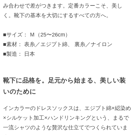
み合わせで差がつきます。定番カラーこそ、美し
く。靴下の基本を大切にするすべての方へ。
■サイズ： Ｍ（25〜26cm）
■素材： 表糸／エジプト綿、 裏糸／ナイロン
■製造： 日本
靴下に品格を。足元から始まる、美しい装
いのために
インカラーのドレスソックスは、エジプト綿×綛染め
×シルケット加工×ハンドリンキングという、まるで
一流シャツのような贅沢な仕立てでつくられていま