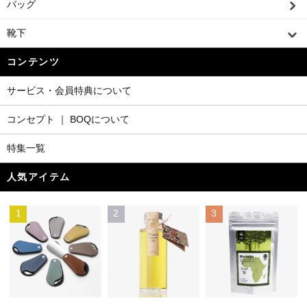
バッグ
靴下
コンテンツ
サービス・会員特典について
コンセプト ｜ BOQについて
特集一覧
人気アイテム
1
2
3