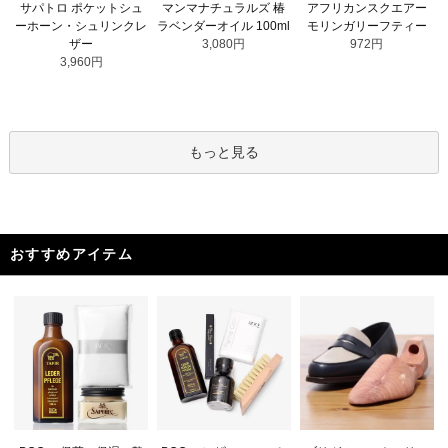
マンマナチュラルズ 椿
サパトロ ポケットシュ
アフリカンスクエアー
ラベンダーオイル 100ml
ーホーン・シュリンクレ
モリンガリーフティー
3,080円
ザー
972円
3,960円
もっと見る
おすすめアイテム