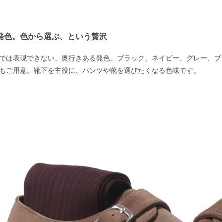
る発色。色から選ぶ、という贅沢
では表現できない、奥行きある発色。ブラック、ネイビー、グレー、ブ
もご用意。靴下を主役に、パンツや靴を選びたくなる色味です。