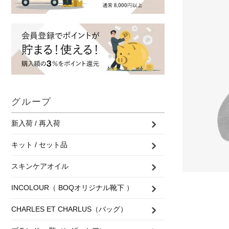
グループ
新入荷 / 再入荷
キット / セット品
スキンケアオイル
INCOLOUR（ BOQオリジナル靴下 ）
CHARLES ET CHARLUS（バッグ）