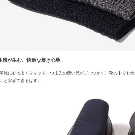
一体感が生む、快適な履き心地
革靴に心地よくフィット。つま先の縫い代がゴロつかず、靴の中でも快
いと実感できるはず。