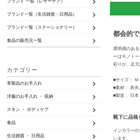
ブランド 一覧（レザーケア）
ブランド一覧（生活雑貨・日用品）
ブランド一覧（ステーショナリー）
都会的で
食品の販売元一覧
透明感のある
ーはモノトー
彩りが、足元
カテゴリー
■サイズ： Ｍ
革製品のお手入れ
■素材： 表
■製造： 日本
洋服のお手入れ ・ 収納
スキン ・ ボディケア
靴下に品格
食品
インカラーの
生活雑貨 ・ 日用品
います。