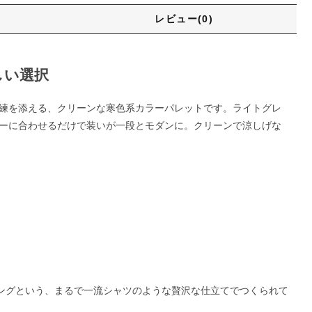
レビュー(0)
しい選択
練を添える、クリーンな寒色系カラーパレットです。ライトグレ
ーに合わせるだけで装いが一段とモダンに。クリーンで涼しげな
キングという、まるで一流シャツのような贅沢な仕立てでつくられて