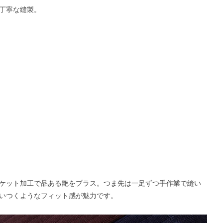
丁寧な縫製。
ケット加工で品ある艶をプラス。つま先は一足ずつ手作業で縫い
いつくようなフィット感が魅力です。