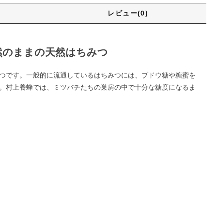
レビュー(0)
然のままの天然はちみつ
つです。一般的に流通しているはちみつには、ブドウ糖や糖蜜を
。村上養蜂では、ミツバチたちの巣房の中で十分な糖度になるま