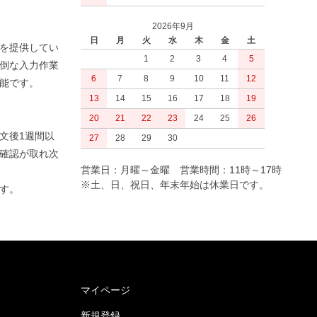
2026年9月
日
月
火
水
木
金
土
を提供してい
1
2
3
4
5
倒な入力作業
6
7
8
9
10
11
12
可能です。
13
14
15
16
17
18
19
20
21
22
23
24
25
26
文後1週間以
27
28
29
30
確認が取れ次
営業日：月曜～金曜 営業時間：11時～17時
※土、日、祝日、年末年始は休業日です。
です。
マイページ
新規登録