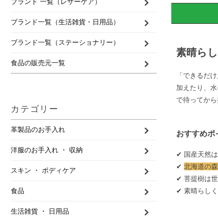
ブランド 一覧（レザーケア）
ブランド一覧（生活雑貨・日用品）
ブランド一覧（ステーショナリー）
素晴ら
食品の販売元一覧
「できるだけ
加えたり、水
で待ってから
カテゴリー
革製品のお手入れ
おすすめポ
洋服のお手入れ ・ 収納
✔︎ 国産天然
✔︎
北海道の森
スキン ・ ボディケア
✔︎ 菩提樹
食品
✔︎ 素晴ら
生活雑貨 ・ 日用品