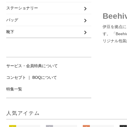
ステーショナリー
Beeh
バッグ
伊豆を拠点に
靴下
す。 「Be
リジナル包装
サービス・会員特典について
コンセプト ｜ BOQについて
特集一覧
人気アイテム