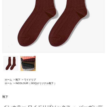
ホーム
>
靴下
>
ワイドリブ
ホーム
>
INCOLOUR（ BOQオリジナル靴下 ）
靴下