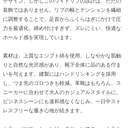
デザイン。しかしこのワイドリブの設計は、ただの
装飾ではありません。リブの幅とテンションを繊細
に調整することで、足首からふくらはぎにかけて圧
力を最適化。締め付けすぎず、ズレにくい、快適な
ホールド感を実現しています。
素材は、上質なエジプト綿を使用。しなやかな肌触
りと自然な光沢感があり、靴下全体に品のある佇ま
いを与えます。縫製にはハンドリンキングを採用
し、つま先のゴロつきも軽減。革靴はもちろん、ス
ニーカーに合わせて大人のカジュアルスタイルに。
ビジネスシーンにも違和感なくなじみ、一日中スト
レスフリーな履き心地が続きます。