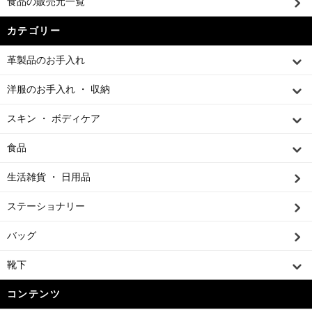
食品の販売元一覧
カテゴリー
革製品のお手入れ
洋服のお手入れ ・ 収納
スキン ・ ボディケア
食品
生活雑貨 ・ 日用品
ステーショナリー
バッグ
靴下
コンテンツ