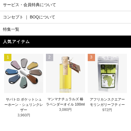
サービス・会員特典について
コンセプト ｜ BOQについて
特集一覧
人気アイテム
1
2
3
マンマナチュラルズ 椿
サパトロ ポケットシュ
アフリカンスクエアー
ラベンダーオイル 100ml
ーホーン・シュリンクレ
モリンガリーフティー
3,080円
ザー
972円
3,960円