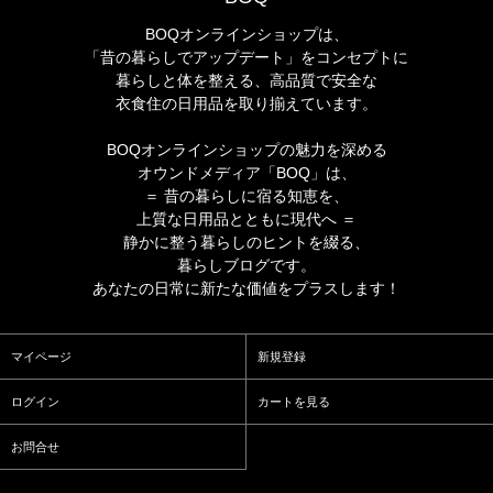
BOQオンラインショップは、
「昔の暮らしでアップデート」をコンセプトに
暮らしと体を整える、高品質で安全な
衣食住の日用品を取り揃えています。
BOQオンラインショップの魅力を深める
オウンドメディア「BOQ」は、
＝ 昔の暮らしに宿る知恵を、
上質な日用品とともに現代へ ＝
静かに整う暮らしのヒントを綴る、
暮らしブログです。
あなたの日常に新たな価値をプラスします！
マイページ
新規登録
ログイン
カートを見る
お問合せ