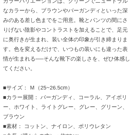
カラーバリエーションは、クリーンでニュートラル
なカラーから、ブラウンやバーガンディといった深
みのある差し色までをご用意。靴とパンツの間にさ
りげない陰影やコントラストを加えることで、足元
に奥行きが生まれ、装い全体の印象が引き締まりま
す。色を変えるだけで、いつもの装いにも違った表
情が生まれる──そんな靴下の楽しさを、ぜひ体感し
てください。
■サイズ： Ｍ（25~26.5cm）
■カラー展開： バーガンディ、コーラル、アイボリ
ー、ホワイト、ライトグレー、グレー、グリーン、
ブラウン
■素材： コットン、ナイロン、ポリウレタン