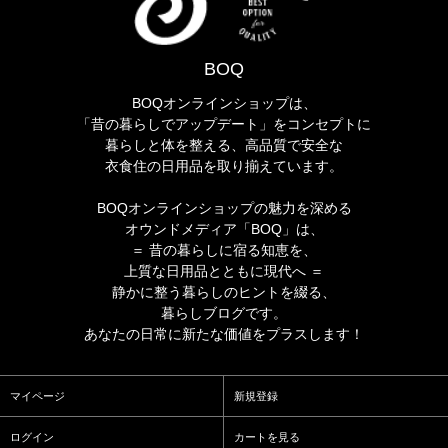
BOQ
BOQオンラインショップは、
「昔の暮らしでアップデート」をコンセプトに
暮らしと体を整える、高品質で安全な
衣食住の日用品を取り揃えています。
BOQオンラインショップの魅力を深める
オウンドメディア「BOQ」は、
＝ 昔の暮らしに宿る知恵を、
上質な日用品とともに現代へ ＝
静かに整う暮らしのヒントを綴る、
暮らしブログです。
あなたの日常に新たな価値をプラスします！
マイページ
新規登録
ログイン
カートを見る