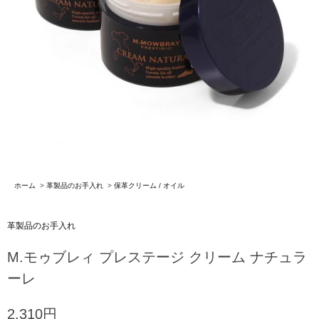
ホーム
>
革製品のお手入れ
>
保革クリーム / オイル
革製品のお手入れ
M.モゥブレィ プレステージ クリーム ナチュラ
ーレ
2,310円