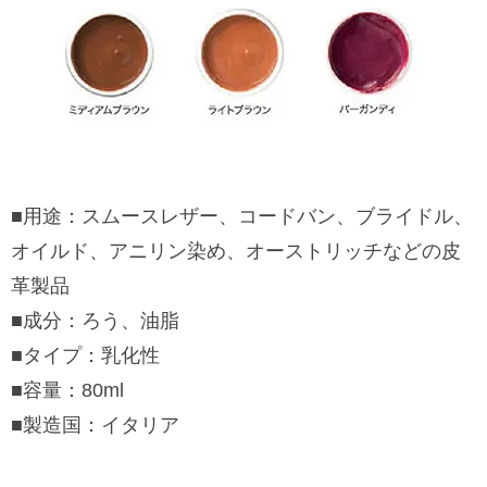
■用途：スムースレザー、コードバン、ブライドル、
オイルド、アニリン染め、オーストリッチなどの皮
革製品
■成分：ろう、油脂
■タイプ：乳化性
■容量：80ml
■製造国：イタリア