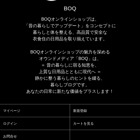
BOQ
BOQオンラインショップは、
「昔の暮らしでアップデート」をコンセプトに
暮らしと体を整える、高品質で安全な
衣食住の日用品を取り揃えています。
BOQオンラインショップの魅力を深める
オウンドメディア「BOQ」は、
＝ 昔の暮らしに宿る知恵を、
上質な日用品とともに現代へ ＝
静かに整う暮らしのヒントを綴る、
暮らしブログです。
あなたの日常に新たな価値をプラスします！
マイページ
新規登録
ログイン
カートを見る
お問合せ