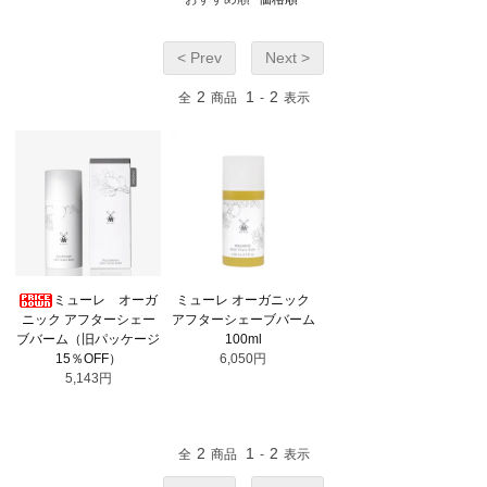
< Prev
Next >
2
1
2
全
商品
-
表示
ミューレ オーガ
ミューレ オーガニック
ニック アフターシェー
アフターシェーブバーム
ブバーム（旧パッケージ
100ml
15％OFF）
6,050円
5,143円
2
1
2
全
商品
-
表示