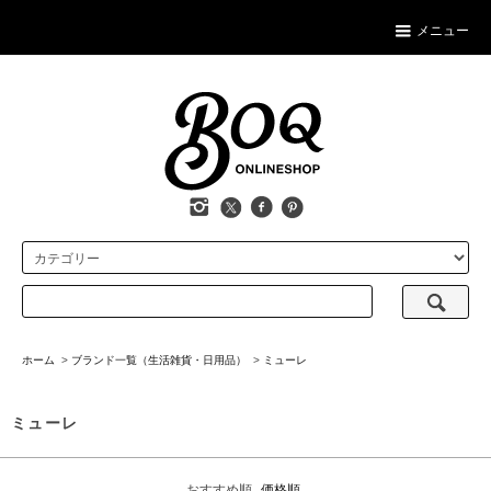
メニュー
ホーム
>
ブランド一覧（生活雑貨・日用品）
>
ミューレ
ミューレ
おすすめ順
価格順