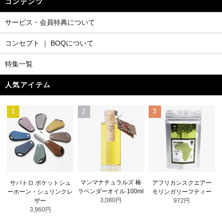
コンテンツ
サービス・会員特典について
コンセプト ｜ BOQについて
特集一覧
人気アイテム
1
2
3
マンマナチュラルズ 椿
サパトロ ポケットシュ
アフリカンスクエアー
ラベンダーオイル 100ml
ーホーン・シュリンクレ
モリンガリーフティー
3,080円
ザー
972円
3,960円